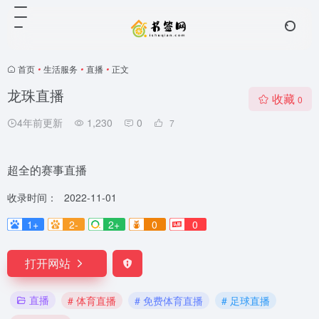
首页
•
生活服务
•
直播
•
正文
龙珠直播
收藏
0
4年前更新
1,230
0
7
超全的赛事直播
收录时间：
2022-11-01
1+
2-
2+
0
0
打开网站
直播
# 体育直播
# 免费体育直播
# 足球直播