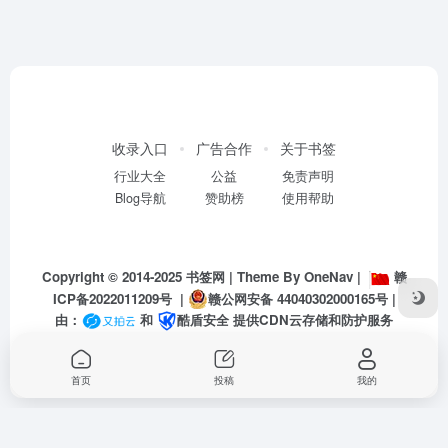
收录入口
广告合作
关于书签
行业大全
公益
免责声明
Blog导航
赞助榜
使用帮助
Copyright © 2014-2025
书签网
| Theme By
OneNav
|
赣
ICP备2022011209号
|
赣公网安备 44040302000165号
|
由：
和
酷盾安全
提供CDN云存储和防护服务
首页
投稿
我的