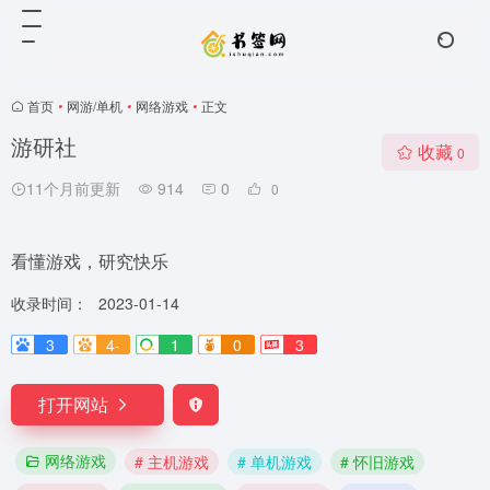
首页
•
网游/单机
•
网络游戏
•
正文
游研社
收藏
0
11个月前更新
914
0
0
看懂游戏，研究快乐
收录时间：
2023-01-14
3
4-
1
0
3
打开网站
网络游戏
# 主机游戏
# 单机游戏
# 怀旧游戏