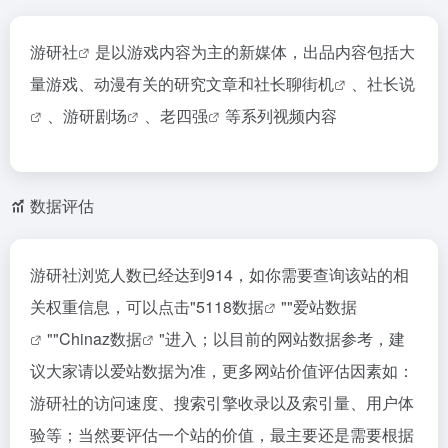
游研社
是以游戏内容为主的新媒体，出品内容包括大
量游戏、动漫有关的研究文章和
社长聊街机
、
社长说
、
游研剧场
、
老四强
等系列视频内容
数据评估
游研社浏览人数已经达到914，如你需要查询该站的相
关权重信息，可以点击"
5118数据
""
爱站数据
""
Chinaz数据
"进入；以目前的网站数据参考，建
议大家请以爱站数据为准，更多网站价值评估因素如：
游研社的访问速度、搜索引擎收录以及索引量、用户体
验等；当然要评估一个站的价值，最主要还是需要根据