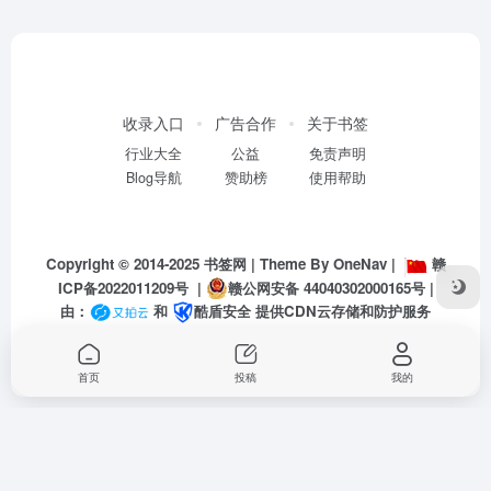
收录入口
广告合作
关于书签
行业大全
公益
免责声明
Blog导航
赞助榜
使用帮助
Copyright © 2014-2025
书签网
| Theme By
OneNav
|
赣
ICP备2022011209号
|
赣公网安备 44040302000165号
|
由：
和
酷盾安全
提供CDN云存储和防护服务
首页
投稿
我的