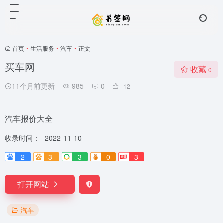
首页
•
生活服务
•
汽车
•
正文
买车网
收藏
0
11个月前更新
985
0
12
汽车报价大全
收录时间：
2022-11-10
2
3-
3
0
3
打开网站
汽车