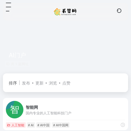
AI门户
共 1 篇网址
排序
发布
更新
浏览
点赞
智能网
国内专业的人工智能科技门户
人工智能
# AI
# AI中国
# AI中国网