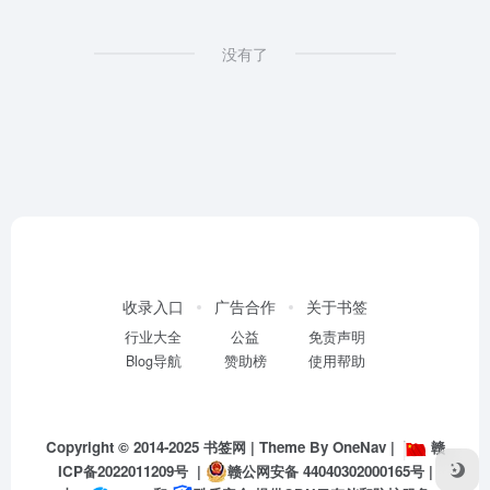
没有了
收录入口
广告合作
关于书签
行业大全
公益
免责声明
Blog导航
赞助榜
使用帮助
Copyright © 2014-2025
书签网
| Theme By
OneNav
|
赣
ICP备2022011209号
|
赣公网安备 44040302000165号
|