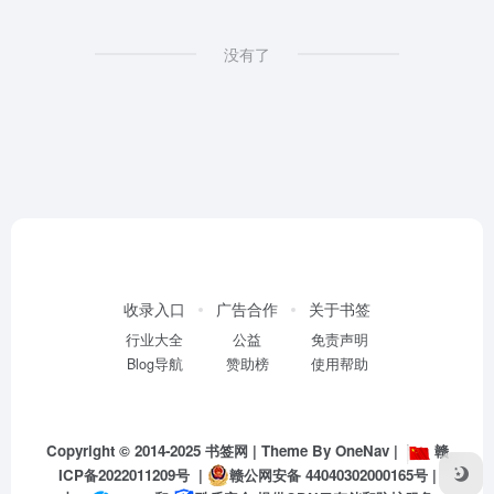
没有了
收录入口
广告合作
关于书签
行业大全
公益
免责声明
Blog导航
赞助榜
使用帮助
Copyright © 2014-2025
书签网
| Theme By
OneNav
|
赣
ICP备2022011209号
|
赣公网安备 44040302000165号
|