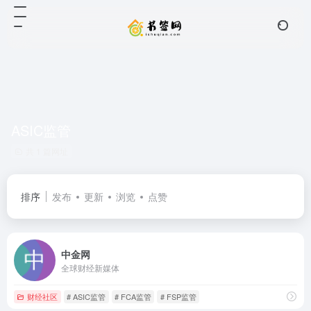
ASIC监管
共 1 篇网址
排序
发布
更新
浏览
点赞
中金网
全球财经新媒体
财经社区
# ASIC监管
# FCA监管
# FSP监管