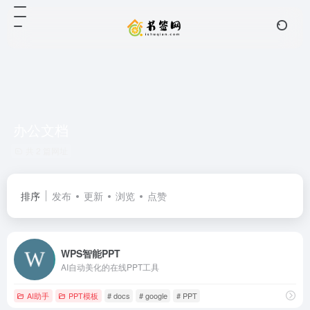
办公文档
共 2 篇网址
排序
发布
更新
浏览
点赞
WPS智能PPT
AI自动美化的在线PPT工具
AI助手
PPT模板
# docs
# google
# PPT