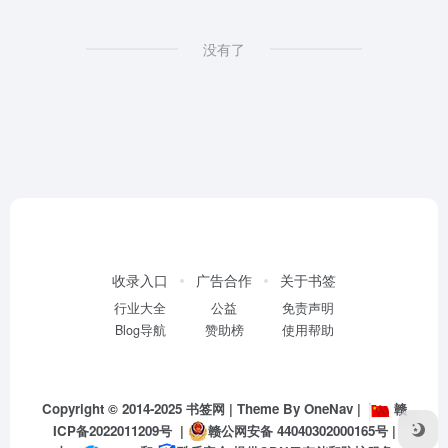
没有了
收录入口
广告合作
关于书签
行业大全
公益
免责声明
Blog导航
赞助榜
使用帮助
Copyright © 2014-2025
书签网
| Theme By
OneNav
|
赣
ICP备2022011209号
|
赣公网安备 44040302000165号
|