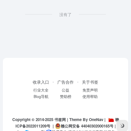
没有了
收录入口
广告合作
关于书签
行业大全
公益
免责声明
Blog导航
赞助榜
使用帮助
Copyright © 2014-2025
书签网
| Theme By
OneNav
|
赣
ICP备2022011209号
|
赣公网安备 44040302000165号
|