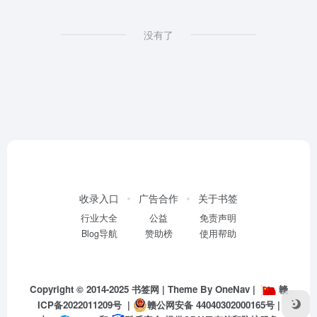
没有了
收录入口
广告合作
关于书签
行业大全
公益
免责声明
Blog导航
赞助榜
使用帮助
Copyright © 2014-2025
书签网
| Theme By
OneNav
|
赣
ICP备2022011209号
|
赣公网安备 44040302000165号
|