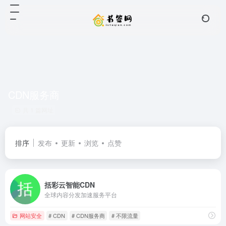
CDN服务商
共 1 篇网址
排序
发布
更新
浏览
点赞
括彩云智能CDN
全球内容分发加速服务平台
网站安全
# CDN
# CDN服务商
# 不限流量