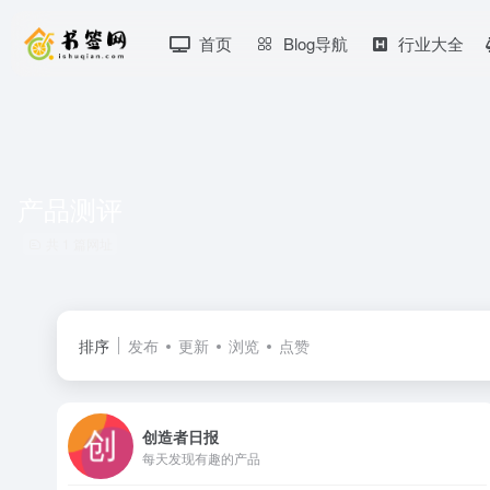
首页
Blog导航
行业大全
产品测评
共 1 篇网址
排序
发布
更新
浏览
点赞
创造者日报
每天发现有趣的产品