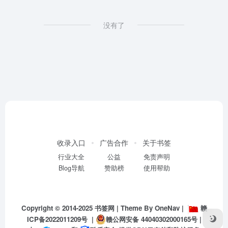
没有了
收录入口
广告合作
关于书签
行业大全
公益
免责声明
Blog导航
赞助榜
使用帮助
Copyright © 2014-2025
书签网
| Theme By
OneNav
|
赣
ICP备2022011209号
|
赣公网安备 44040302000165号
|