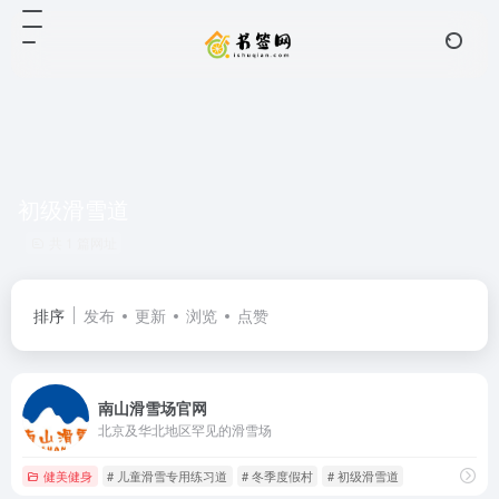
初级滑雪道
共 1 篇网址
排序
发布
更新
浏览
点赞
南山滑雪场官网
北京及华北地区罕见的滑雪场
健美健身
# 儿童滑雪专用练习道
# 冬季度假村
# 初级滑雪道