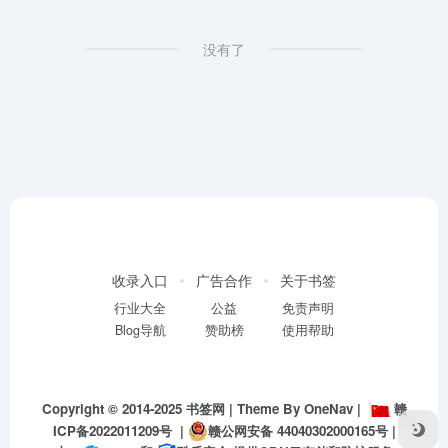
没有了
收录入口
广告合作
关于书签
行业大全
公益
免责声明
Blog导航
赞助榜
使用帮助
Copyright © 2014-2025
书签网
| Theme By
OneNav
|
赣
ICP备2022011209号
|
赣公网安备 44040302000165号
|