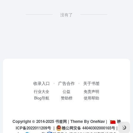
没有了
收录入口
广告合作
关于书签
行业大全
公益
免责声明
Blog导航
赞助榜
使用帮助
Copyright © 2014-2025
书签网
| Theme By
OneNav
|
赣
ICP备2022011209号
|
赣公网安备 44040302000165号
|