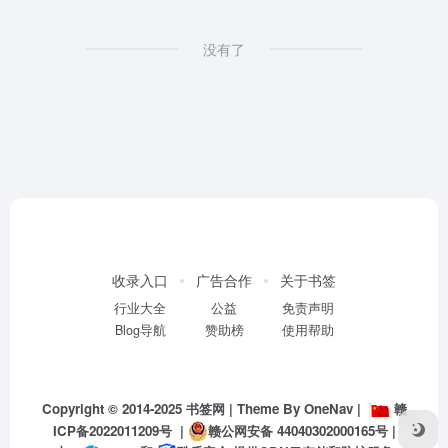
没有了
收录入口
广告合作
关于书签
行业大全
公益
免责声明
Blog导航
赞助榜
使用帮助
Copyright © 2014-2025
书签网
| Theme By
OneNav
|
赣
ICP备2022011209号
|
赣公网安备 44040302000165号
|