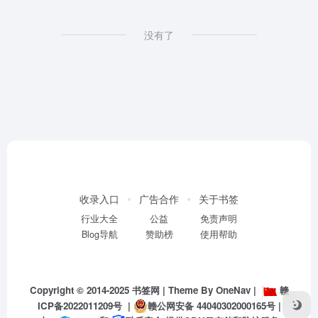
没有了
收录入口
广告合作
关于书签
行业大全
公益
免责声明
Blog导航
赞助榜
使用帮助
Copyright © 2014-2025
书签网
| Theme By
OneNav
|
赣
ICP备2022011209号
|
赣公网安备 44040302000165号
|