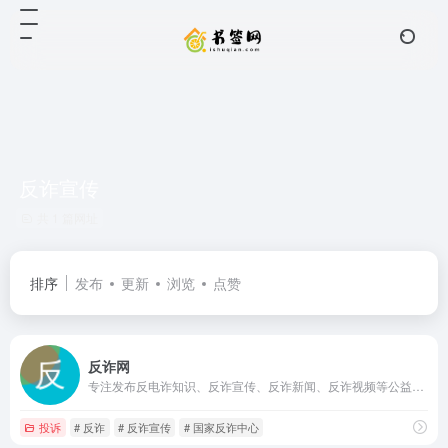
反诈宣传
共 1 篇网址
排序
发布
更新
浏览
点赞
反诈网
专注发布反电诈知识、反诈宣传、反诈新闻、反诈视频等公益性网站
投诉
# 反诈
# 反诈宣传
# 国家反诈中心