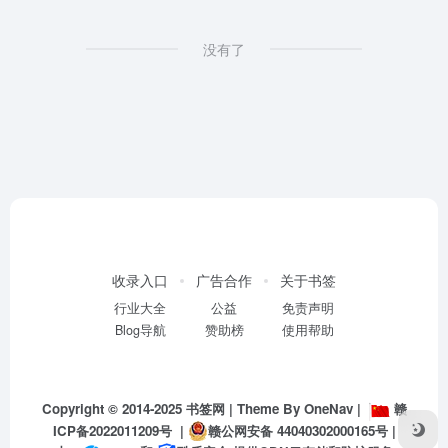
没有了
收录入口
广告合作
关于书签
行业大全
公益
免责声明
Blog导航
赞助榜
使用帮助
Copyright © 2014-2025
书签网
| Theme By
OneNav
|
赣
ICP备2022011209号
|
赣公网安备 44040302000165号
|