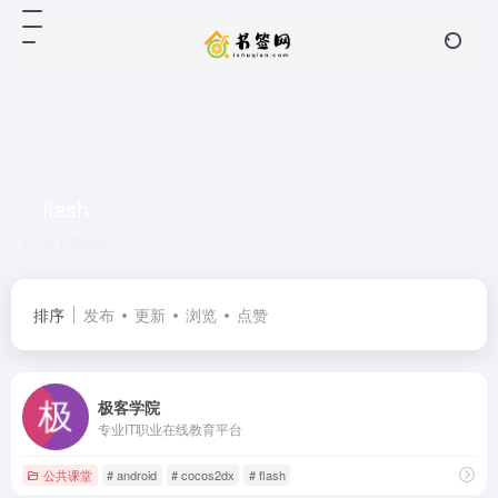
flash
共 1 篇网址
排序
发布
更新
浏览
点赞
极客学院
专业IT职业在线教育平台
公共课堂
# android
# cocos2dx
# flash