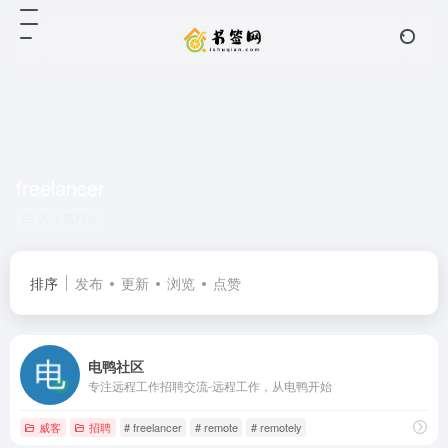
freelancer
共 1 篇网址
排序
发布
更新
浏览
点赞
电鸭社区
专注远程工作招聘交流-远程工作，从电鸭开始
威客
招聘
# freelancer
# remote
# remotely