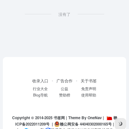
没有了
收录入口
广告合作
关于书签
行业大全
公益
免责声明
Blog导航
赞助榜
使用帮助
Copyright © 2014-2025
书签网
| Theme By
OneNav
|
赣
ICP备2022011209号
|
赣公网安备 44040302000165号
|