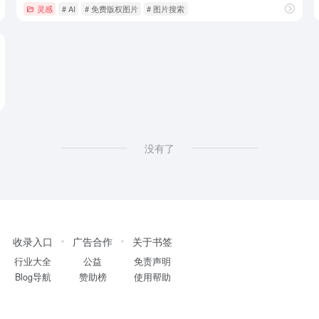
灵感
# AI
# 免费版权图片
# 图片搜索
没有了
收录入口
广告合作
关于书签
行业大全
公益
免责声明
Blog导航
赞助榜
使用帮助