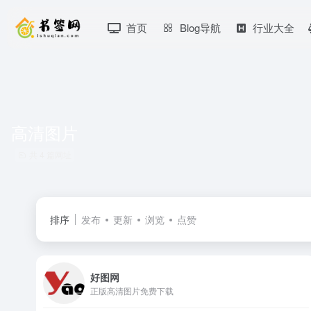
首页
Blog导航
行业大全
高清图片
共 4 篇网址
排序
发布
更新
浏览
点赞
好图网
正版高清图片免费下载