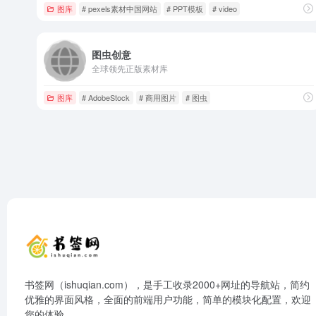
图库
# pexels素材中国网站
# PPT模板
# video
图虫创意
全球领先正版素材库
图库
# AdobeStock
# 商用图片
# 图虫
书签网（ishuqian.com），是手工收录2000+网址的导航站，简约
优雅的界面风格，全面的前端用户功能，简单的模块化配置，欢迎
您的体验