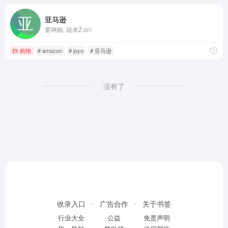
亚马逊
要网购, 就来Z.cn!
购物
# amazon
# joyo
# 亚马逊
没有了
收录入口
广告合作
关于书签
行业大全
公益
免责声明