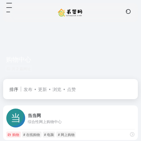
购物中心
共 2 篇网址
排序
发布
更新
浏览
点赞
当当网
综合性网上购物中心
购物
# 在线购物
# 电脑
# 网上购物