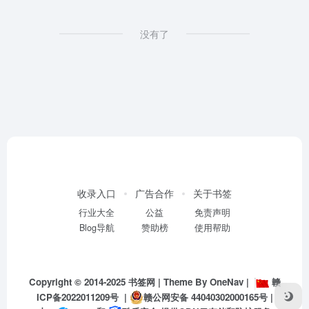
没有了
收录入口
广告合作
关于书签
行业大全
公益
免责声明
Blog导航
赞助榜
使用帮助
Copyright © 2014-2025
书签网
| Theme By
OneNav
|
赣
ICP备2022011209号
|
赣公网安备 44040302000165号
|