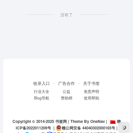
没有了
收录入口
广告合作
关于书签
行业大全
公益
免责声明
Blog导航
赞助榜
使用帮助
Copyright © 2014-2025
书签网
| Theme By
OneNav
|
赣
ICP备2022011209号
|
赣公网安备 44040302000165号
|