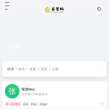
ipad
共 2 篇网址
排序
发布
更新
浏览
点赞
张洪Heo
分享设计与科技生活
小众博主
# AI
# ios
# ipad