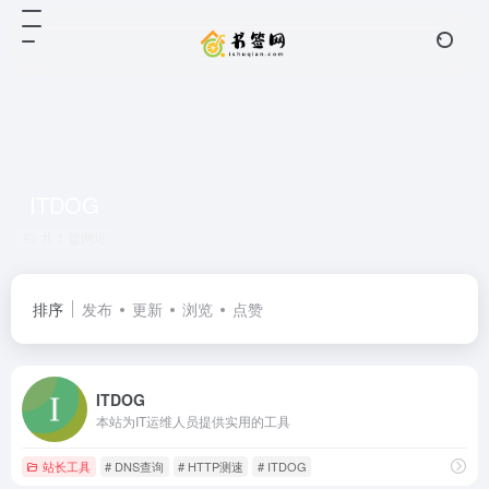
ITDOG
共 1 篇网址
排序
发布
更新
浏览
点赞
ITDOG
本站为IT运维人员提供实用的工具
站长工具
# DNS查询
# HTTP测速
# ITDOG