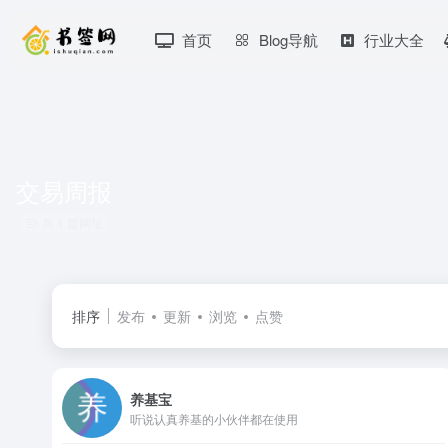
首页
Blog导航
行业大全
交易周报
共 1 篇网址
排序
发布
更新
浏览
点赞
养基宝
听说认真养基的小伙伴都在使用