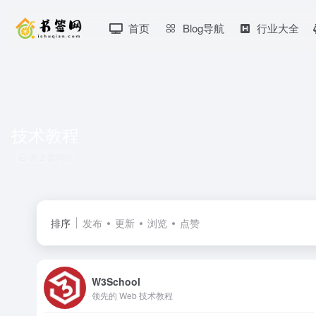
首页
Blog导航
行业大全
技术教程
共 2 篇网址
排序
发布
更新
浏览
点赞
W3School
领先的 Web 技术教程