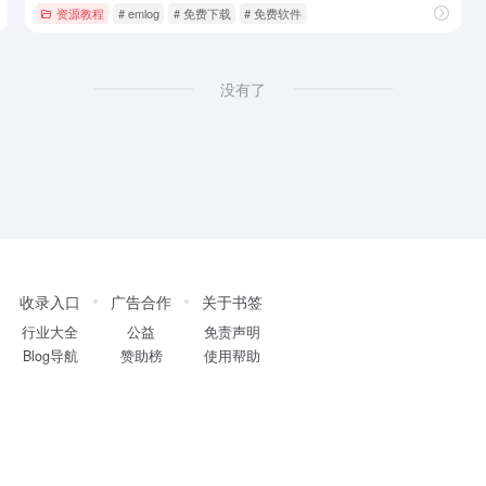
资源教程
# emlog
# 免费下载
# 免费软件
没有了
收录入口
广告合作
关于书签
行业大全
公益
免责声明
Blog导航
赞助榜
使用帮助