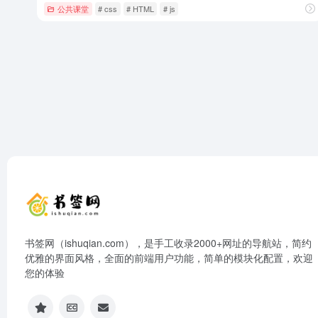
公共课堂
# css
# HTML
# js
书签网（ishuqian.com），是手工收录2000+网址的导航站，简约
优雅的界面风格，全面的前端用户功能，简单的模块化配置，欢迎
您的体验