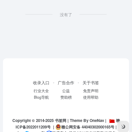
没有了
收录入口
广告合作
关于书签
行业大全
公益
免责声明
Blog导航
赞助榜
使用帮助
Copyright © 2014-2025
书签网
| Theme By
OneNav
|
赣
ICP备2022011209号
|
赣公网安备 44040302000165号
|