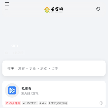
kim
共 1 篇网址
排序
发布
更新
浏览
点赞
氪主页
主页如此惊艳
综合导航
# 1258主页
# kim
# 主页如此惊艳