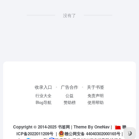
没有了
收录入口
广告合作
关于书签
行业大全
公益
免责声明
Blog导航
赞助榜
使用帮助
Copyright © 2014-2025
书签网
| Theme By
OneNav
|
赣
ICP备2022011209号
|
赣公网安备 44040302000165号
|