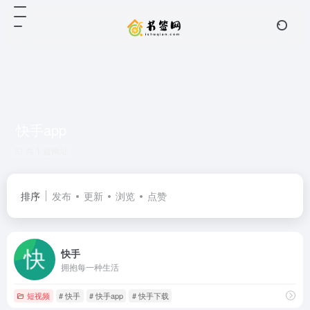
快手app
共 1 篇网址
排序
发布
更新
浏览
点赞
快手
拥抱每一种生活
短视频
# 快手
# 快手app
# 快手下载