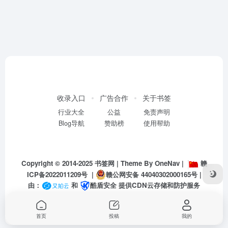
收录入口
广告合作
关于书签
行业大全
公益
免责声明
Blog导航
赞助榜
使用帮助
Copyright © 2014-2025
书签网
| Theme By
OneNav
|
赣
ICP备2022011209号
|
赣公网安备 44040302000165号
|
由：
和
酷盾安全
提供CDN云存储和防护服务
首页
投稿
我的