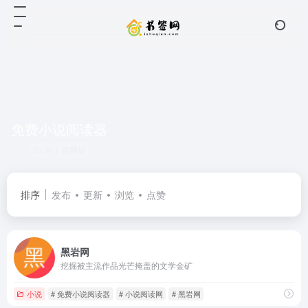
免费小说阅读器
共 1 篇网址
排序
发布
更新
浏览
点赞
黑岩网
挖掘被主流作品光芒掩盖的文学金矿
小说
# 免费小说阅读器
# 小说阅读网
# 黑岩网