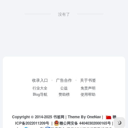
没有了
收录入口
广告合作
关于书签
行业大全
公益
免责声明
Blog导航
赞助榜
使用帮助
Copyright © 2014-2025
书签网
| Theme By
OneNav
|
赣
ICP备2022011209号
|
赣公网安备 44040302000165号
|