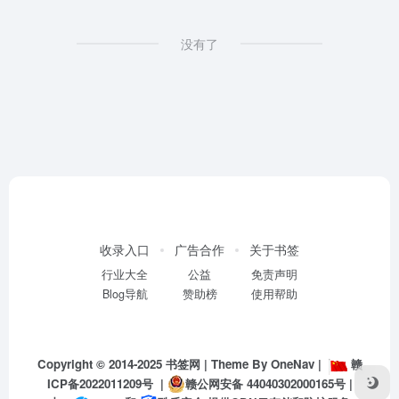
没有了
收录入口
广告合作
关于书签
行业大全
公益
免责声明
Blog导航
赞助榜
使用帮助
Copyright © 2014-2025
书签网
| Theme By
OneNav
|
赣
ICP备2022011209号
|
赣公网安备 44040302000165号
|