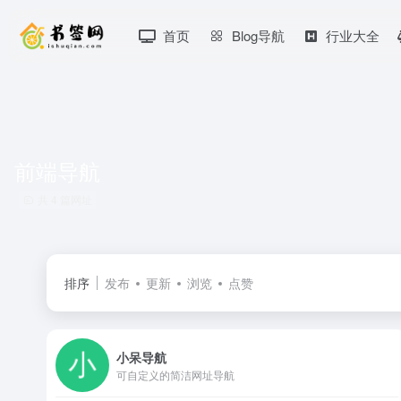
首页
Blog导航
行业大全
前端导航
共 4 篇网址
排序
发布
更新
浏览
点赞
小呆导航
可自定义的简洁网址导航