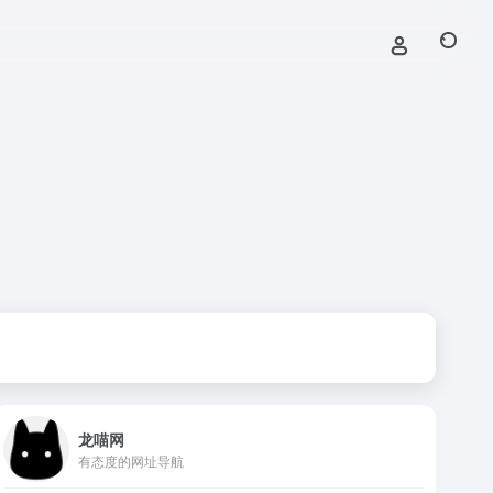
龙喵网
有态度的网址导航