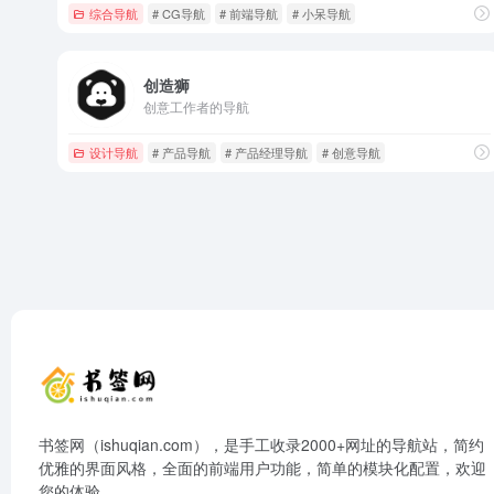
综合导航
# CG导航
# 前端导航
# 小呆导航
创造狮
创意工作者的导航
设计导航
# 产品导航
# 产品经理导航
# 创意导航
书签网（ishuqian.com），是手工收录2000+网址的导航站，简约
优雅的界面风格，全面的前端用户功能，简单的模块化配置，欢迎
您的体验