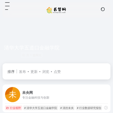
清华大学五道口金融学院
共 1 篇网址
排序
发布
更新
浏览
点赞
未央网
专注金融科技与创新
行业视野
# 清华大学五道口金融学院
# 清控未央
# 行业数据研究报告