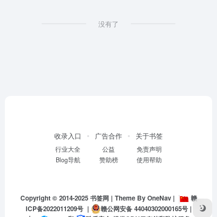
没有了
收录入口
广告合作
关于书签
行业大全
公益
免责声明
Blog导航
赞助榜
使用帮助
Copyright © 2014-2025
书签网
| Theme By
OneNav
|
赣
ICP备2022011209号
|
赣公网安备 44040302000165号
|