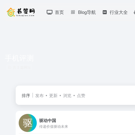
首页
Blog导航
行业大全
手机评测
共 3 篇网址
排序
发布
更新
浏览
点赞
驱动中国
传递价值驱动未来