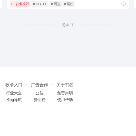
行业视野
# DGTLE
# 周边
# 尾巴
没有了
收录入口
广告合作
关于书签
行业大全
公益
免责声明
Blog导航
赞助榜
使用帮助