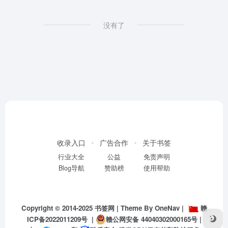
没有了
收录入口
广告合作
关于书签
行业大全
公益
免责声明
Blog导航
赞助榜
使用帮助
Copyright © 2014-2025
书签网
| Theme By
OneNav
|
赣
ICP备2022011209号
|
赣公网安备 44040302000165号
|