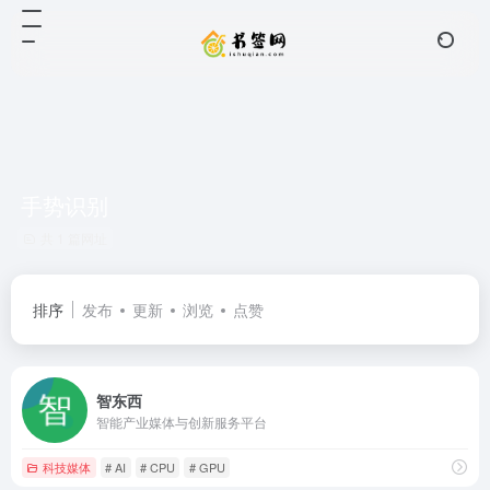
手势识别
共 1 篇网址
排序
发布
更新
浏览
点赞
智东西
智能产业媒体与创新服务平台
科技媒体
# AI
# CPU
# GPU