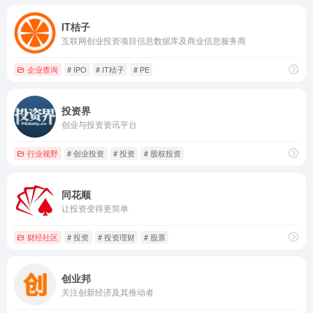
IT桔子
互联网创业投资项目信息数据库及商业信息服务商
企业查询
# IPO
# IT桔子
# PE
投资界
创业与投资资讯平台
行业视野
# 创业投资
# 投资
# 股权投资
同花顺
让投资变得更简单
财经社区
# 投资
# 投资理财
# 股票
创业邦
关注创新经济及其推动者