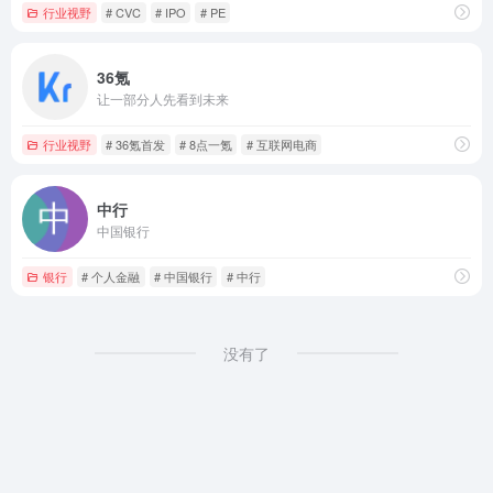
行业视野
# CVC
# IPO
# PE
36氪
让一部分人先看到未来
行业视野
# 36氪首发
# 8点一氪
# 互联网电商
中行
中国银行
银行
# 个人金融
# 中国银行
# 中行
没有了