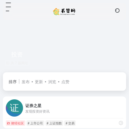
投资
共 7 篇网址
排序
发布
更新
浏览
点赞
证券之星
发现投资好资讯
财经社区
# 上市公司
# 上证指数
# 交易