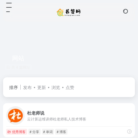
网站
共 4 篇网址
排序
发布
更新
浏览
点赞
杜老师说
云计算运维讲师杜老师私人技术博客
优秀博客
# 分享
# 单词
# 博客