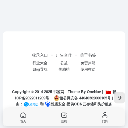
收录入口
广告合作
关于书签
行业大全
公益
免责声明
Blog导航
赞助榜
使用帮助
Copyright © 2014-2025
书签网
| Theme By
OneNav
|
赣
ICP备2022011209号
|
赣公网安备 44040302000165号
|
由：
和
酷盾安全
提供CDN云存储和防护服务
首页
投稿
我的