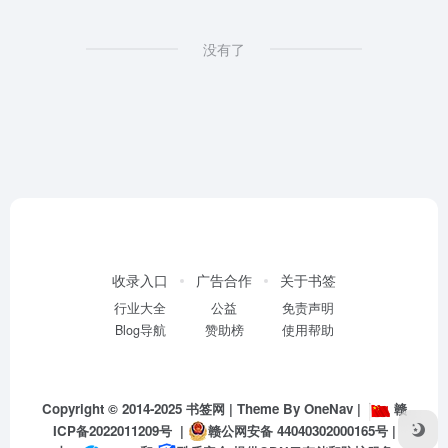
没有了
收录入口
广告合作
关于书签
行业大全
公益
免责声明
Blog导航
赞助榜
使用帮助
Copyright © 2014-2025
书签网
| Theme By
OneNav
|
赣
ICP备2022011209号
|
赣公网安备 44040302000165号
|