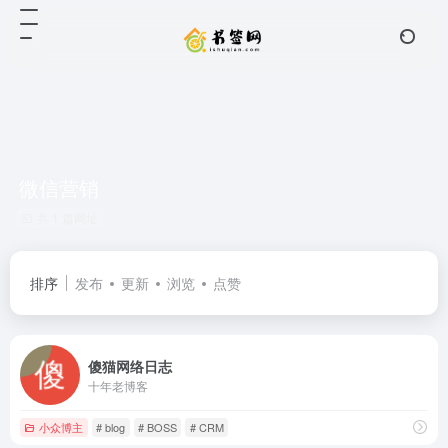
微信营销
共 1 篇网址
排序
发布
更新
浏览
点赞
傻猫网络日志
十年老博客
小众博主
# blog
# BOSS
# CRM