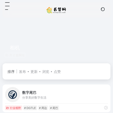
相机
共 2 篇网址
排序
发布
更新
浏览
点赞
数字尾巴
分享美好数字生活
行业视野
# DGTLE
# 周边
# 尾巴