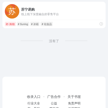
苏宁易购
线上线下深度融合的零售平台
购物
# Suning
# 冰箱
# 化妆品
没有了
收录入口
广告合作
关于书签
行业大全
公益
免责声明