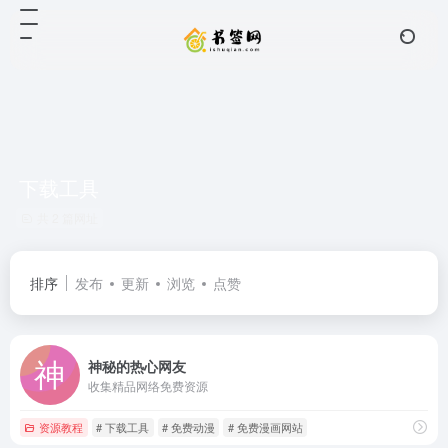
下载工具
共 2 篇网址
排序
发布
更新
浏览
点赞
神秘的热心网友
收集精品网络免费资源
资源教程
# 下载工具
# 免费动漫
# 免费漫画网站