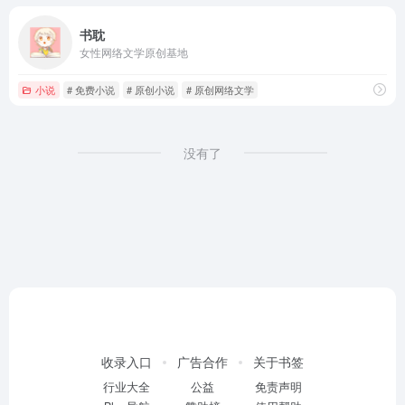
书耽
女性网络文学原创基地
小说
# 免费小说
# 原创小说
# 原创网络文学
没有了
收录入口
广告合作
关于书签
行业大全
公益
免责声明