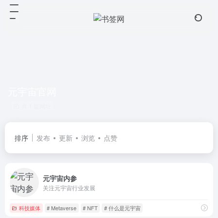
元宇宙官网
共 1 篇网址
排序
发布
更新
浏览
点赞
元宇宙内参
关注元宇宙行业发展
科技媒体
# Metaverse
# NFT
# 什么是元宇宙