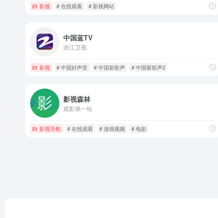
影视
# 在线观看
# 影视网站
中国蓝TV
浙江卫视
影视
# 中国好声音
# 中国新歌声
# 中国新歌声2
影视森林
观影第一站
影视导航
# 在线观看
# 游戏视频
# 电影