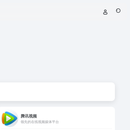
腾讯视频
领先的在线视频媒体平台