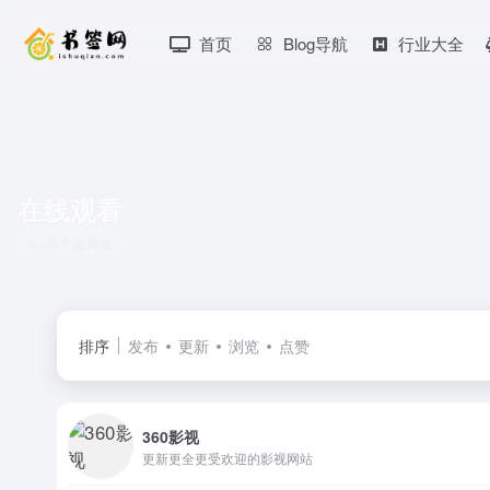
首页
Blog导航
行业大全
在线观看
共 7 篇网址
排序
发布
更新
浏览
点赞
360影视
更新更全更受欢迎的影视网站