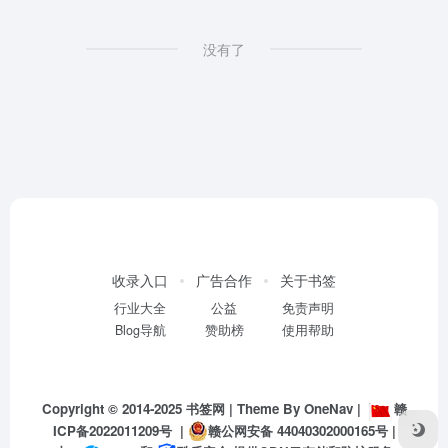
没有了
收录入口
广告合作
关于书签
行业大全
公益
免责声明
Blog导航
赞助榜
使用帮助
Copyright © 2014-2025
书签网
| Theme By
OneNav
|
赣
ICP备2022011209号
|
赣公网安备 44040302000165号
|