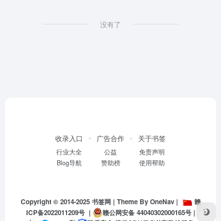
没有了
收录入口
广告合作
关于书签
行业大全
公益
免责声明
Blog导航
赞助榜
使用帮助
Copyright © 2014-2025
书签网
| Theme By
OneNav
|
赣
ICP备2022011209号
|
赣公网安备 44040302000165号
|