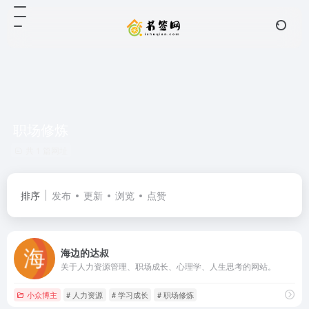
职场修炼
共 1 篇网址
排序
发布
更新
浏览
点赞
海边的达叔
关于人力资源管理、职场成长、心理学、人生思考的网站。
小众博主
# 人力资源
# 学习成长
# 职场修炼