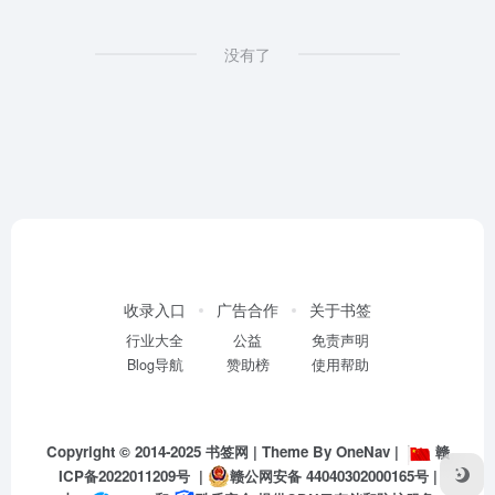
没有了
收录入口
广告合作
关于书签
行业大全
公益
免责声明
Blog导航
赞助榜
使用帮助
Copyright © 2014-2025
书签网
| Theme By
OneNav
|
赣
ICP备2022011209号
|
赣公网安备 44040302000165号
|