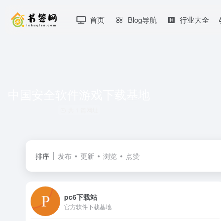
首页
Blog导航
行业大全
中国安全软件游戏下载基地
共 1 篇网址
排序
发布
更新
浏览
点赞
pc6下载站
官方软件下载基地