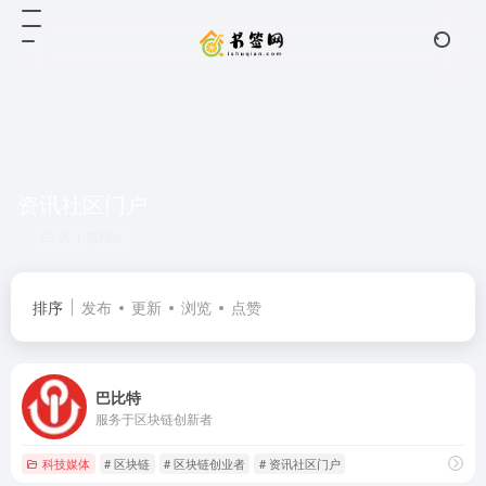
资讯社区门户
共 1 篇网址
排序
发布
更新
浏览
点赞
巴比特
服务于区块链创新者
科技媒体
# 区块链
# 区块链创业者
# 资讯社区门户