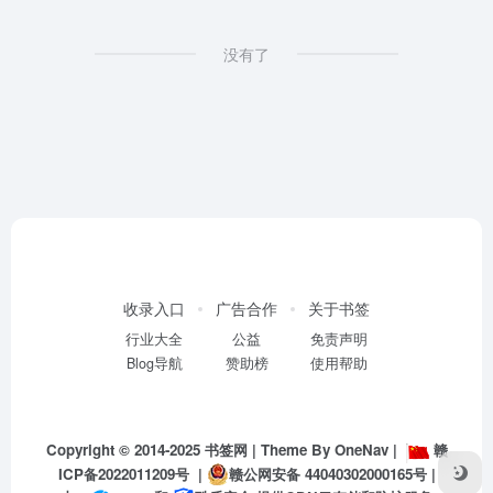
没有了
收录入口
广告合作
关于书签
行业大全
公益
免责声明
Blog导航
赞助榜
使用帮助
Copyright © 2014-2025
书签网
| Theme By
OneNav
|
赣
ICP备2022011209号
|
赣公网安备 44040302000165号
|