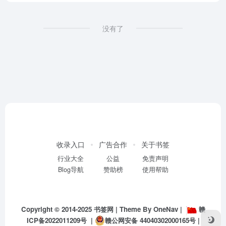
没有了
收录入口
广告合作
关于书签
行业大全
公益
免责声明
Blog导航
赞助榜
使用帮助
Copyright © 2014-2025
书签网
| Theme By
OneNav
|
赣
ICP备2022011209号
|
赣公网安备 44040302000165号
|