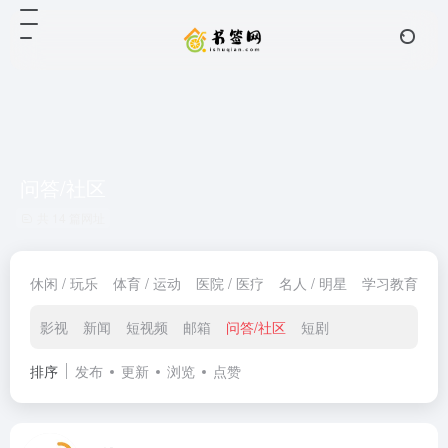
问答/社区
共 14 篇网址
休闲 / 玩乐
体育 / 运动
医院 / 医疗
名人 / 明星
学习教育
家
影视
新闻
短视频
邮箱
问答/社区
短剧
排序
发布
更新
浏览
点赞