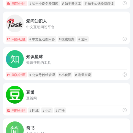
问答/社区
# 知乎小说免费阅读
# 知乎搬运工
# 知乎盐选免费阅读
爱问知识人
中文互动问答平台
问答/社区
# 中文互动型问答
# 搜索答案
# 爱问
知识星球
知识变现的工具
问答/社区
# 公众号粉丝管理
# 小秘圈
# 流量变现
豆瓣
豆瓣网
问答/社区
# 同城
# 小组
# 广播
简书