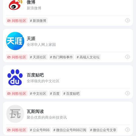
微博
新浪微博
问答/社区
# 新浪微博
天涯
全球华人网上家园
问答/社区
# 天涯社区
# 热门网络事件
# 高端人文论坛
百度贴吧
全球领先的中文社区
问答/社区
# 中文社区
# 百度
# 百度贴吧
瓦斯阅读
聚合优质的商业科技资讯
问答/社区
# 公众号RSS
# 微信公众号RSS订阅
# 微信公众号文章