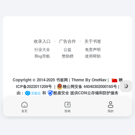
收录入口
广告合作
关于书签
行业大全
公益
免责声明
Blog导航
赞助榜
使用帮助
Copyright © 2014-2025
书签网
| Theme By
OneNav
|
赣
ICP备2022011209号
|
赣公网安备 44040302000165号
|
由：
和
酷盾安全
提供CDN云存储和防护服务
首页
投稿
我的