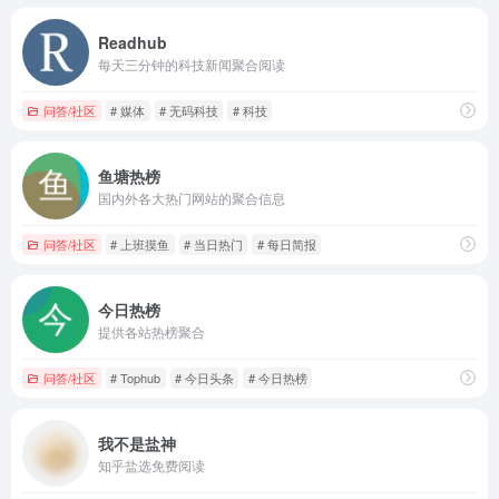
Readhub
每天三分钟的科技新闻聚合阅读
问答/社区
# 媒体
# 无码科技
# 科技
鱼塘热榜
国内外各大热门网站的聚合信息
问答/社区
# 上班摸鱼
# 当日热门
# 每日简报
今日热榜
提供各站热榜聚合
问答/社区
# Tophub
# 今日头条
# 今日热榜
我不是盐神
知乎盐选免费阅读