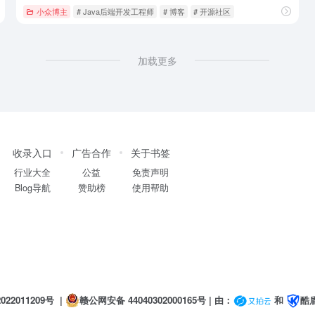
小众博主
# Java后端开发工程师
# 博客
# 开源社区
加载更多
收录入口
广告合作
关于书签
行业大全
公益
免责声明
Blog导航
赞助榜
使用帮助
022011209号
|
赣公网安备 44040302000165号
| 由：
和
酷