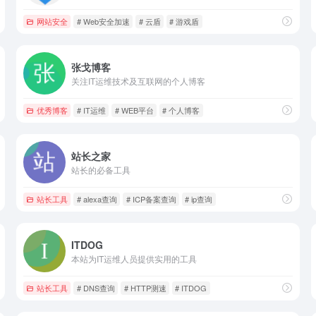
网站安全
# Web安全加速
# 云盾
# 游戏盾
张戈博客
关注IT运维技术及互联网的个人博客
优秀博客
# IT运维
# WEB平台
# 个人博客
站长之家
站长的必备工具
站长工具
# alexa查询
# ICP备案查询
# ip查询
ITDOG
本站为IT运维人员提供实用的工具
站长工具
# DNS查询
# HTTP测速
# ITDOG