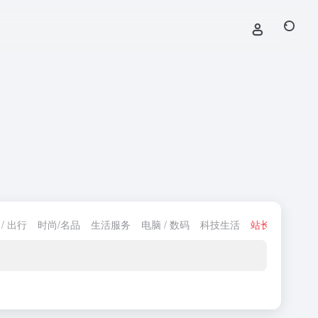
/ 出行
时尚/名品
生活服务
电脑 / 数码
科技生活
站长相关
网游