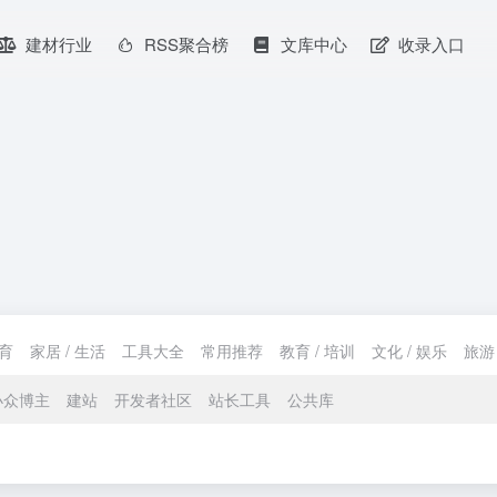
建材行业
RSS聚合榜
文库中心
收录入口
育
家居 / 生活
工具大全
常用推荐
教育 / 培训
文化 / 娱乐
旅游 
小众博主
建站
开发者社区
站长工具
公共库