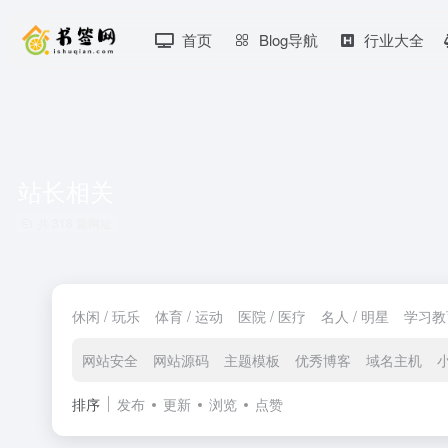
首页
Blog导航
行业大全
站长相关
共 318 篇网址
休闲 / 玩乐
体育 / 运动
医院 / 医疗
名人 / 明星
学习教
网站安全
网站源码
主题模板
优秀博客
域名主机
排序
发布
更新
浏览
点赞