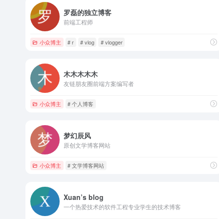
罗磊的独立博客
前端工程师
小众博主
# r
# vlog
# vlogger
木木木木木
友链朋友圈前端方案编写者
小众博主
# 个人博客
梦幻辰风
原创文学博客网站
小众博主
# 文学博客网站
Xuan’s blog
一个热爱技术的软件工程专业学生的技术博客