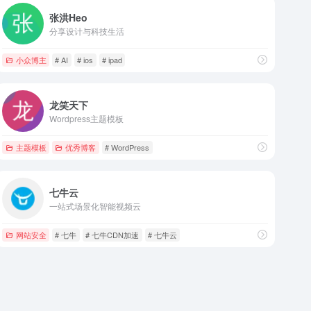
张洪Heo
分享设计与科技生活
小众博主
# AI
# ios
# ipad
龙笑天下
Wordpress主题模板
主题模板
优秀博客
# WordPress
七牛云
一站式场景化智能视频云
网站安全
# 七牛
# 七牛CDN加速
# 七牛云