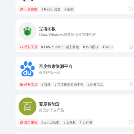
小众博主
# RSS订阅器
# 夜枫
宝塔面板
Linux/Windows服务器运维管理面板
站长工具
# LAMP/LNMP一键安装包
# linux面板
# WEB
百度搜索资源平台
百度站长平台
站长工具
# 百度
# 百度搜索资源平台
# 站长工具
百度智能云
百度旗下云产品
域名主机
# ai人工智能
# 云主机
# 云存储